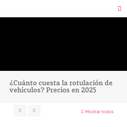
¿Cuánto cuesta la rotulación de
vehículos? Precios en 2025
Mostrar todos