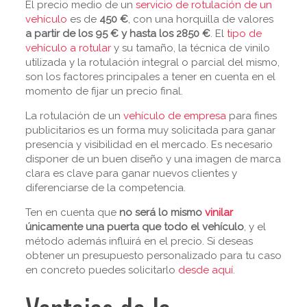
El precio medio de un
servicio de rotulación de un
vehículo
es de
450 €
, con una horquilla de valores
a partir de los 95 € y hasta los 2850 €
. El
tipo de
vehículo a rotular
y su tamaño, la técnica de vinilo
utilizada y la rotulación integral o parcial del mismo,
son los factores principales a tener en cuenta en el
momento de fijar un precio final.
La rotulación de un
vehículo de empresa
para fines
publicitarios es un forma muy solicitada para ganar
presencia y visibilidad en el mercado. Es necesario
disponer de un buen diseño y una imagen de marca
clara es clave para ganar nuevos clientes y
diferenciarse de la competencia.
Ten en cuenta que
no será lo mismo
vinilar
únicamente una puerta que todo el vehículo
, y el
método además influirá en el precio. Si deseas
obtener un presupuesto personalizado para tu caso
en concreto puedes solicitarlo
desde aquí
.